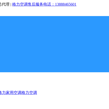
总代理 |
格力空调售后服务电话：13888465601
格力家用空调
格力空调