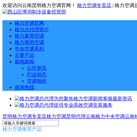
欢迎访问云南昆明格力空调官网！
格力空调专卖店
| 格力空调
格力空调官网
格力总代理简介
格力家用空调
格力商用空调
中央空调系列
主要产品
新闻新闻
公司资讯
行业动态
空调报价
咨询热线
昆明格力空调专卖店
格力空调昆明代理
云南格力中央空调
云南
格力空调推荐产品